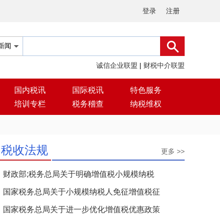
登录
注册
诚信企业联盟
|
财税中介联盟
国内税讯
国际税讯
特色服务
培训专栏
税务稽查
纳税维权
税收法规
更多 >>
财政部;税务总局关于明确增值税小规模纳税
国家税务总局关于小规模纳税人免征增值税征
国家税务总局关于进一步优化增值税优惠政策