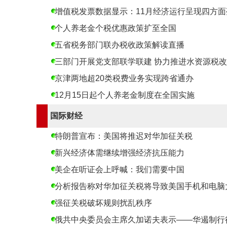
增值税发票数据显示：11月经济运行呈现四方面
个人养老金个税优惠政策扩至全国
五省税务部门联办税收政策解读直播
三部门开展党支部联学联建 协力推进水资源税
京津两地超20类税费业务实现跨省通办
12月15日起个人养老金制度在全国实施
国际财经
特朗普宣布：美国将推迟对华加征关税
新兴经济体需继续增强经济抗压能力
美企在听证会上呼喊：我们需要中国
分析报告称对华加征关税将导致美国手机和电脑
强征关税破坏规则扰乱秩序
俄共中央委员会主席久加诺夫表示——华遏制行