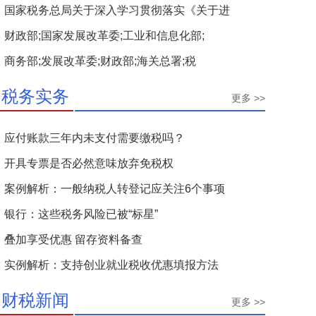
国家税务总局关于深入学习贯彻落实《关于进
财政部;国家发展改革委;工业和信息化部;
商务部;发展改革委;财政部;海关总署;税
税务实务
更多 >>
应付账款三年内未支付需要缴税吗？
开具专票是否必然意味放弃免税权
案例解析：一般纳税人转登记应关注6个事项
银行：这些税务风险已被“标星”
叠加享受优惠 留存资料备查
实例解析：支持创业就业税收优惠填报方法
财税新闻
更多 >>