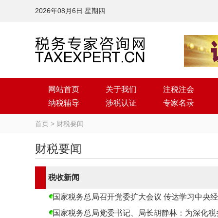
2026年08月6日 星期四
网站首页
关于我们
注税注会
纳税辅导
涉税认证
专家名录
首页
>
财税要闻
财税要闻
税收新闻
国家税务总局召开党委扩大会议 传达学习中央
国家税务总局党委书记、局长胡静林：为深化税