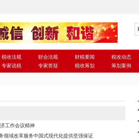
税收法规
财会法规
财税要闻
税改动态
专家说税
专家答疑
税收筹划
筹划案例
经济工作会议精神
务领域改革服务中国式现代化提供坚强保证