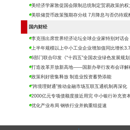
美经济学家敦促国会限制总统制定贸易政策的权
美联储货币政策预期存分歧 7月降息与否仍待观
国内财经
李克强出席世界经济论坛全球企业家特别对话会
上半年规模以上中小工业企业增加值同比增长3.
6部门联合印发《“十四五”全国农业绿色发展规
打造改革开放新高地——国新办举行发布会详解
政策利好密集释放 制造业投资蓄势添能
“跨境理财通”推动金融市场互联互通机制再深化
2000亿元专项债额度接近用完 中小银行补充资
优化产业布局 钢铁行业并购重组提速