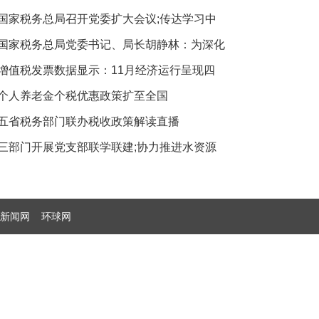
国家税务总局召开党委扩大会议;传达学习中
国家税务总局党委书记、局长胡静林：为深化
增值税发票数据显示：11月经济运行呈现四
个人养老金个税优惠政策扩至全国
五省税务部门联办税收政策解读直播
三部门开展党支部联学联建;协力推进水资源
新闻网
环球网