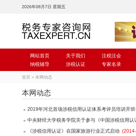
2026年08月7日 星期五
网站首页
关于我们
注税注会
纳税辅导
涉税认证
专家名录
首页
>
本网动态
本网动态
2019年河北首场涉税信用认证体系考评员培训开
中央财经大学税务学院关于参与《中国涉税信用认
《涉税信用认证》在国家旅游行业正式启动
(2014-