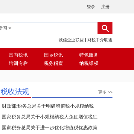
登录
注册
诚信企业联盟
|
财税中介联盟
国内税讯
国际税讯
特色服务
培训专栏
税务稽查
纳税维权
税收法规
更多 >>
财政部;税务总局关于明确增值税小规模纳税
国家税务总局关于小规模纳税人免征增值税征
国家税务总局关于进一步优化增值税优惠政策