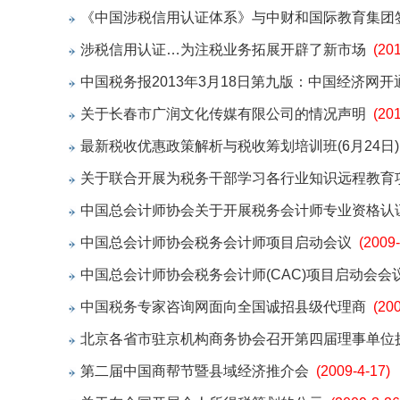
《中国涉税信用认证体系》与中财和国际教育集团
涉税信用认证…为注税业务拓展开辟了新市场
(20
中国税务报2013年3月18日第九版：中国经济网
关于长春市广润文化传媒有限公司的情况声明
(20
最新税收优惠政策解析与税收筹划培训班(6月24日)
关于联合开展为税务干部学习各行业知识远程教育
中国总会计师协会关于开展税务会计师专业资格认
中国总会计师协会税务会计师项目启动会议
(2009-
中国总会计师协会税务会计师(CAC)项目启动会会
中国税务专家咨询网面向全国诚招县级代理商
(20
北京各省市驻京机构商务协会召开第四届理事单位
第二届中国商帮节暨县域经济推介会
(2009-4-17)