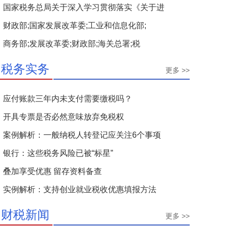
国家税务总局关于深入学习贯彻落实《关于进
财政部;国家发展改革委;工业和信息化部;
商务部;发展改革委;财政部;海关总署;税
税务实务
更多 >>
应付账款三年内未支付需要缴税吗？
开具专票是否必然意味放弃免税权
案例解析：一般纳税人转登记应关注6个事项
银行：这些税务风险已被“标星”
叠加享受优惠 留存资料备查
实例解析：支持创业就业税收优惠填报方法
财税新闻
更多 >>